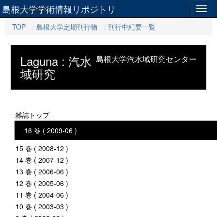
島根大学学術情報リポジトリ
Togg
navig
TOP
島根大学定期刊行物
刊行中紀要一覧
Laguna : 汽水
島根大学汽水域研究センター
域研究
雑誌トップ
16 巻 ( 2009-06 )
15 巻 ( 2008-12 )
14 巻 ( 2007-12 )
13 巻 ( 2006-06 )
12 巻 ( 2005-06 )
11 巻 ( 2004-06 )
10 巻 ( 2003-03 )