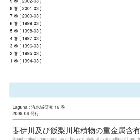
9 巻 ( 2002-03 )
8 巻 ( 2001-03 )
7 巻 ( 2000-03 )
6 巻 ( 1999-03 )
5 巻 ( 1998-03 )
4 巻 ( 1997-03 )
3 巻 ( 1996-03 )
2 巻 ( 1995-03 )
1 巻 ( 1994-03 )
Laguna : 汽水域研究 16 巻
2009-06 発行
斐伊川及び飯梨川堆積物の重金属含
Geochemical characteristics of heavy metals of river sediment from th