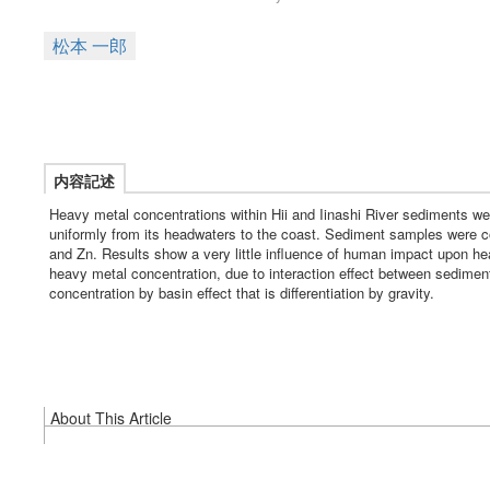
松本 一郎
内容記述
Heavy metal concentrations within Hii and Iinashi River sediments w
uniformly from its headwaters to the coast. Sediment samples were col
and Zn. Results show a very little influence of human impact upon he
heavy metal concentration, due to interaction effect between sedimen
concentration by basin effect that is differentiation by gravity.
About This Article