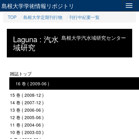
島根大学学術情報リポジトリ
Togg
navig
TOP
島根大学定期刊行物
刊行中紀要一覧
Laguna : 汽水
島根大学汽水域研究センター
域研究
雑誌トップ
16 巻 ( 2009-06 )
15 巻 ( 2008-12 )
14 巻 ( 2007-12 )
13 巻 ( 2006-06 )
12 巻 ( 2005-06 )
11 巻 ( 2004-06 )
10 巻 ( 2003-03 )