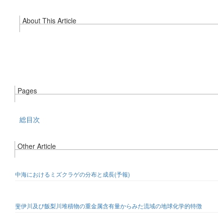
About This Article
Pages
総目次
Other Article
中海におけるミズクラゲの分布と成長(予報)
斐伊川及び飯梨川堆積物の重金属含有量からみた流域の地球化学的特徴