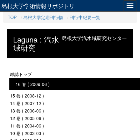
島根大学学術情報リポジトリ
Togg
navig
TOP
島根大学定期刊行物
刊行中紀要一覧
Laguna : 汽水
島根大学汽水域研究センター
域研究
雑誌トップ
16 巻 ( 2009-06 )
15 巻 ( 2008-12 )
14 巻 ( 2007-12 )
13 巻 ( 2006-06 )
12 巻 ( 2005-06 )
11 巻 ( 2004-06 )
10 巻 ( 2003-03 )