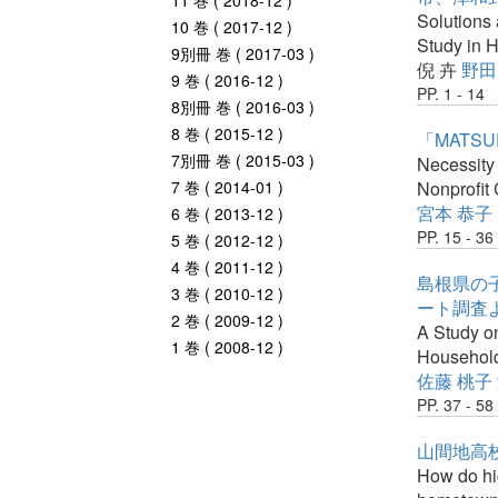
11 巻 ( 2018-12 )
Solutions
10 巻 ( 2017-12 )
Study in 
9別冊 巻 ( 2017-03 )
倪 卉
野田
9 巻 ( 2016-12 )
PP. 1 - 14
8別冊 巻 ( 2016-03 )
8 巻 ( 2015-12 )
「MATS
7別冊 巻 ( 2015-03 )
Necessity
7 巻 ( 2014-01 )
Nonprofit 
宮本 恭子
6 巻 ( 2013-12 )
PP. 15 - 36
5 巻 ( 2012-12 )
4 巻 ( 2011-12 )
島根県の
3 巻 ( 2010-12 )
ート調査
2 巻 ( 2009-12 )
A Study o
1 巻 ( 2008-12 )
Household
佐藤 桃子
PP. 37 - 58
山間地高
How do hig