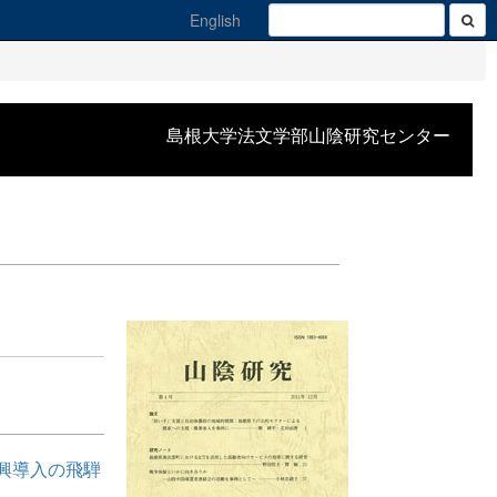
English
島根大学法文学部山陰研究センター
興導入の飛騨