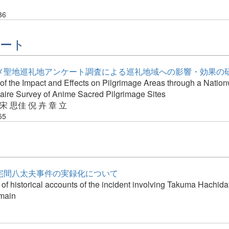
36
ノート
メ聖地巡礼地アンケート調査による巡礼地域への影響・効果の
of the Impact and Effects on Pilgrimage Areas through a Natio
aire Survey of Anime Sacred Pilgrimage Sites
宋 思佳
倪 卉
章 立
55
宅間八太夫事件の実録化について
of historical accounts of the incident involving Takuma Hachid
omain