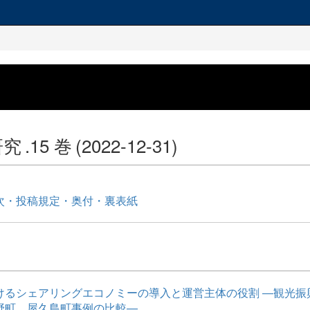
研究
.15 巻
(2022-12-31)
次・投稿規定・奥付・裏表紙
けるシェアリングエコノミーの導入と運営主体の役割 ―観光振
野町、屋久島町事例の比較―