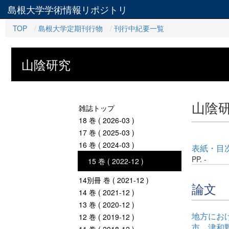
島根大学学術情報リポジトリ
TOP
島根大学定期刊行物
刊行中紀要一覧
山陰研究
山陰
雑誌トップ
18 巻 ( 2026-03 )
17 巻 ( 2025-03 )
16 巻 ( 2024-03 )
表紙・目
PP. -
15 巻 ( 2022-12 )
14別冊 巻 ( 2021-12 )
論文
14 巻 ( 2021-12 )
13 巻 ( 2020-12 )
地方にお
12 巻 ( 2019-12 )
市、津和