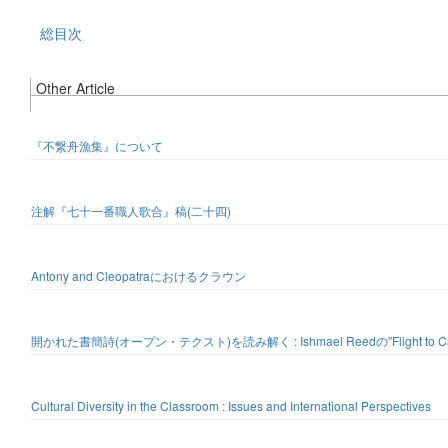
総目次
Other Article
『不繋舟漁集』について
注解『七十一番職人歌合』稿(二十四)
Antony and Cleopatraにおけるクラウン
開かれた書簡詩(オープン・テクスト)を読み解く : Ishmael Reedの″Flight to Ca
Cultural Diversity in the Classroom : Issues and International Perspectives