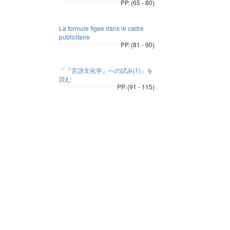
PP. (65 - 80)
La formule figee dans le cadre
publicitaire
PP. (81 - 90)
「『言語文化学』への試み(1)」を
読む
PP. (91 - 115)