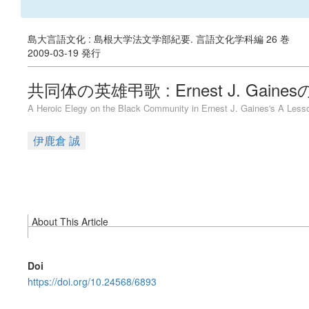
島大言語文化 : 島根大学法文学部紀要. 言語文化学科編 26 巻
2009-03-19 発行
共同体の英雄弔歌 : Ernest J. GainesのA 
A Heroic Elegy on the Black Community in Ernest J. Gaines's A Less
伊鹿倉 誠
About This Article
Doi
https://doi.org/10.24568/6893