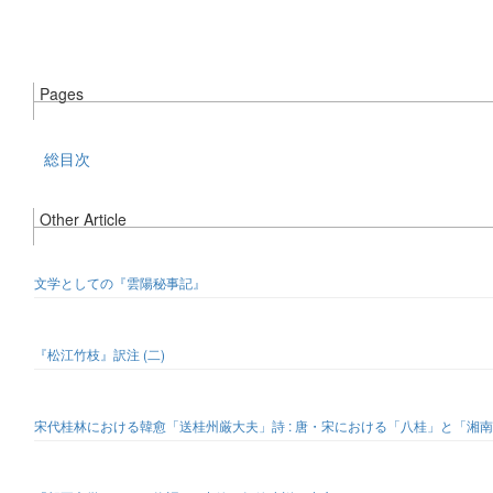
Pages
総目次
Other Article
文学としての『雲陽秘事記』
『松江竹枝』訳注 (二)
宋代桂林における韓愈「送桂州厳大夫」詩 : 唐・宋における「八桂」と「湘