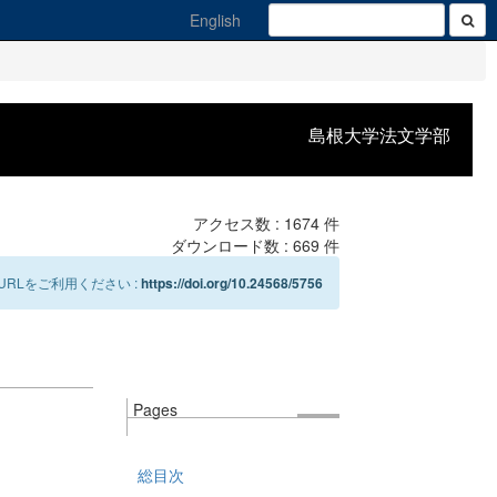
English
島根大学法文学部
アクセス数 :
1674
件
ダウンロード数 :
669
件
RLをご利用ください :
https://doi.org/10.24568/5756
Pages
総目次