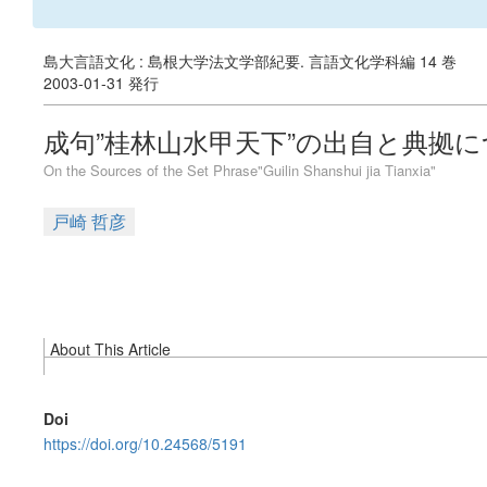
島大言語文化 : 島根大学法文学部紀要. 言語文化学科編 14 巻
2003-01-31 発行
成句”桂林山水甲天下”の出自と典拠に
On the Sources of the Set Phrase"Guilin Shanshui jia Tianxia"
戸崎 哲彦
About This Article
Doi
https://doi.org/10.24568/5191