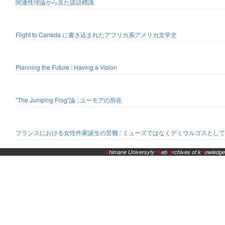
関連性理論から見た談話標識
Flight to Canada に書き込まれたアフリカ系アメリカ文学史
Planning the Future : Having a Vision
"The Jumping Frog"論 : ユーモアの所在
フランスにおける女性作家誕生の苦難 : ミューズではなくデミウルゴスとして
S
himane Universyty
W
eb
A
rchives of k
N
owledge