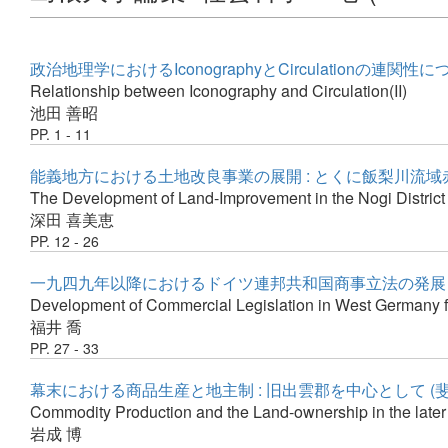
政治地理学におけるIconographyとCirculationの連関性に
Relationship between Iconography and Circulation(II)
池田 善昭
PP. 1 - 11
能義地方における土地改良事業の展開 : とくに飯梨川流
The Development of Land-Improvement in the Nogi District
深田 喜美恵
PP. 12 - 26
一九四九年以降におけるドイツ連邦共和国商事立法の発展
Development of Commercial Legislation in West Germany 
福井 喬
PP. 27 - 33
幕末における商品生産と地主制 : 旧出雲郡を中心として (
Commodity Production and the Land-ownership in the later
岩成 博