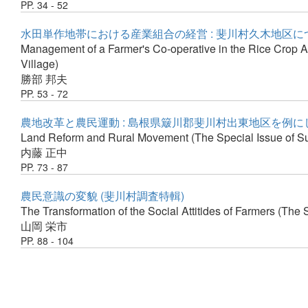
PP. 34 - 52
水田単作地帯における産業組合の経営 : 斐川村久木地区につ
Management of a Farmer's Co-operative in the Rice Crop A
Village)
勝部 邦夫
PP. 53 - 72
農地改革と農民運動 : 島根県簸川郡斐川村出東地区を例にし
Land Reform and Rural Movement (The Special Issue of Su
内藤 正中
PP. 73 - 87
農民意識の変貌 (斐川村調査特輯)
The Transformation of the Social Attitides of Farmers (The
山岡 栄市
PP. 88 - 104