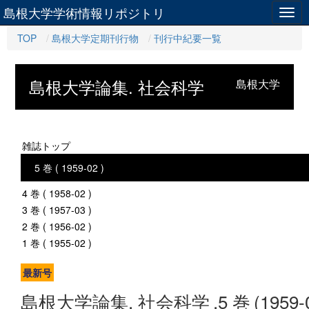
島根大学学術情報リポジトリ
Togg
navig
TOP
島根大学定期刊行物
刊行中紀要一覧
島根大学論集. 社会科学
島根大学
雑誌トップ
5 巻 ( 1959-02 )
4 巻 ( 1958-02 )
3 巻 ( 1957-03 )
2 巻 ( 1956-02 )
1 巻 ( 1955-02 )
最新号
島根大学論集. 社会科学
.5 巻
(1959-