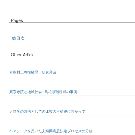
Pages
総目次
Other Article
喜多村正教授経歴・研究業績
真宗寺院と地域社会 : 島根県瑞穂町の事例
人類学の方法としての比較の再構築に向かって
ペアデータを用いた夫婦間意思決定プロセスの分析