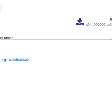
a011002003.pdf
s Article
oi.org/10.24568/6021