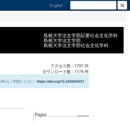
English
島根大学法文学部紀要社会文化学科
島根大学法文学部
島根大学法文学部社会文化学科
アクセス数 :
1797
件
ダウンロード数 :
1179
件
RLをご利用ください :
https://doi.org/10.24568/6021
Pages
て