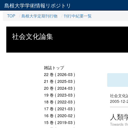
島根大学学術情報リポジトリ
TOP
島根大学定期刊行物
刊行中紀要一覧
社会文化論集
雑誌トップ
22 巻 ( 2026-03 )
21 巻 ( 2025-03 )
20 巻 ( 2024-03 )
19 巻 ( 2023-03 )
社会文化論
2005-12
18 巻 ( 2022-03 )
17 巻 ( 2021-03 )
人類
16 巻 ( 2020-02 )
15 巻 ( 2019-03 )
Towards th