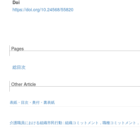
Doi
https://doi.org/10.24568/55820
Pages
総目次
Other Article
表紙・目次・奥付・裏表紙
介護職員における組織市民行動 : 組織コミットメント，職種コミットメント