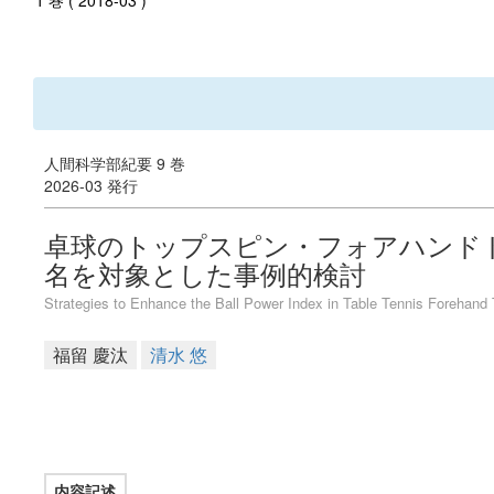
1 巻 ( 2018-03 )
人間科学部紀要 9 巻
2026-03 発行
卓球のトップスピン・フォアハンドド
名を対象とした事例的検討
Strategies to Enhance the Ball Power Index in Table Tennis Forehand 
福留 慶汰
清水 悠
内容記述