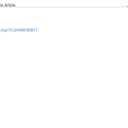
s Article
oi.org/10.24568/55817