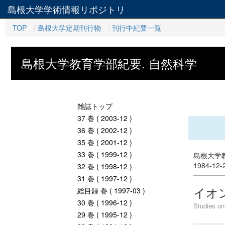
島根大学学術情報リポジトリ
TOP
島根大学定期刊行物
刊行中紀要一覧
島根大学教育学部紀要. 自然科学
雑誌トップ
37 巻 ( 2003-12 )
36 巻 ( 2002-12 )
35 巻 ( 2001-12 )
33 巻 ( 1999-12 )
島根大学教
1984-12
32 巻 ( 1998-12 )
31 巻 ( 1997-12 )
イオ
総目録 巻 ( 1997-03 )
30 巻 ( 1996-12 )
Studies on
29 巻 ( 1995-12 )