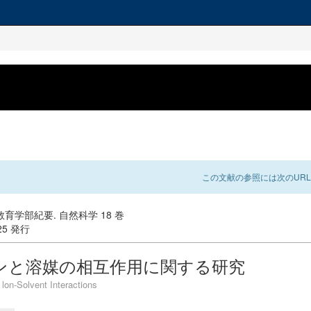
この文献の参照には次のURL
育学部紀要. 自然科学 18 巻
-25 発行
ンと溶媒の相互作用に関する研究
 lon-Solvent Interactions