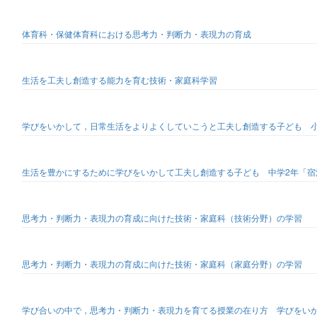
体育科・保健体育科における思考力・判断力・表現力の育成
生活を工夫し創造する能力を育む技術・家庭科学習
学びをいかして，日常生活をよりよくしていこうと工夫し創造する子ども 
生活を豊かにするために学びをいかして工夫し創造する子ども 中学2年「
思考力・判断力・表現力の育成に向けた技術・家庭科（技術分野）の学習
思考力・判断力・表現力の育成に向けた技術・家庭科（家庭分野）の学習
学び合いの中で，思考力・判断力・表現力を育てる授業の在り方 学びをい