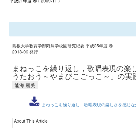
平成21年度 巻 ( 2009-11 )
島根大学教育学部附属学校園研究紀要 平成25年度 巻
2013-06 発行
まねっこを繰り返し，歌唱表現の楽
うたおう～やまびこごっこ～」の実
能海 麗美
まねっこを繰り返し，歌唱表現の楽しさを感じな
About This Article