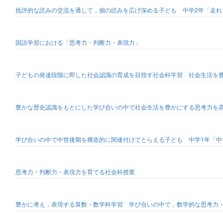
批評的な読みの交流を通して，個の読みを広げ深める子ども 中学2年「走れ
国語学習における「思考力・判断力・表現力」
子どもの発達段階に即した社会認識の育成を目指す社会科学習 社会生活を
豊かな歴史認識をもとにした学び合いの中で社会生活を豊かにする思考力を
学び合いの中で中世後期を構造的に関連付けてとらえる子ども 中学1年「中
思考力・判断力・表現力を育てる社会科授業
豊かに考え，表現する算数・数学科学習 学び合いの中で，数学的な思考力