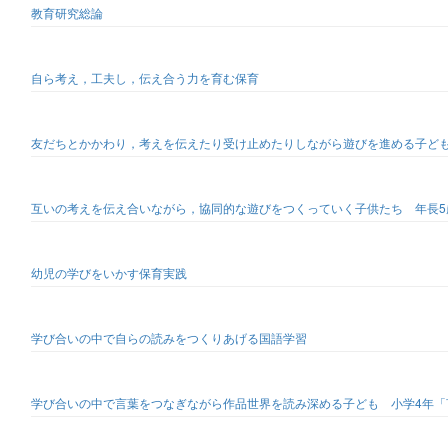
教育研究総論
自ら考え，工夫し，伝え合う力を育む保育
友だちとかかわり，考えを伝えたり受け止めたりしながら遊びを進める子ど
互いの考えを伝え合いながら，協同的な遊びをつくっていく子供たち 年長
幼児の学びをいかす保育実践
学び合いの中で自らの読みをつくりあげる国語学習
学び合いの中で言葉をつなぎながら作品世界を読み深める子ども 小学4年「