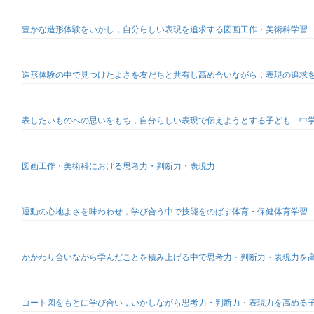
豊かな造形体験をいかし，自分らしい表現を追求する図画工作・美術科学習
造形体験の中で見つけたよさを友だちと共有し高め合いながら，表現の追求
表したいものへの思いをもち，自分らしい表現で伝えようとする子ども 中学3年「
図画工作・美術科における思考力・判断力・表現力
運動の心地よさを味わわせ，学び合う中で技能をのばす体育・保健体育学習
かかわり合いながら学んだことを積み上げる中で思考力・判断力・表現力を
コート図をもとに学び合い，いかしながら思考力・判断力・表現力を高める子