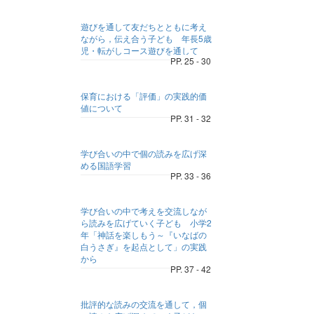
遊びを通して友だちとともに考え
ながら，伝え合う子ども 年長5歳
児・転がしコース遊びを通して
PP. 25 - 30
保育における「評価」の実践的価
値について
PP. 31 - 32
学び合いの中で個の読みを広げ深
める国語学習
PP. 33 - 36
学び合いの中で考えを交流しなが
ら読みを広げていく子ども 小学2
年「神話を楽しもう～『いなばの
白うさぎ』を起点として」の実践
から
PP. 37 - 42
批評的な読みの交流を通して，個