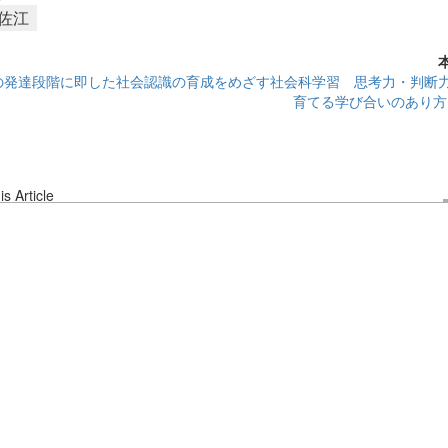
美佐江
の発達段階に即した社会認識の育成をめざす社会科学習 思考力・判断
育てる学び合いのあり方
s Article