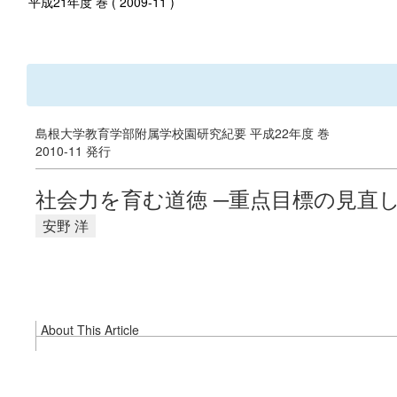
平成21年度 巻 ( 2009-11 )
島根大学教育学部附属学校園研究紀要 平成22年度 巻
2010-11 発行
社会力を育む道徳 ─重点目標の見直
安野 洋
About This Article