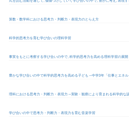
式を読む活動を通して, 価値づけしていく学び合いの中で, 豊かに考え, 表
算数・数学科における思考力・判断力・表現力のとらえ方
科学的思考力を育む学び合いの理科学習
事実をもとに考察する学び合いの中で, 科学的思考力を高める理科学習の展開
豊かな学び合いの中で科学的思考力を高める子ども ─中学3年「仕事とエネル
理科における思考力・判断力・表現力 ─実験・観察により育まれる科学的な
学び合いの中で思考力・判断力・表現力を育む音楽学習