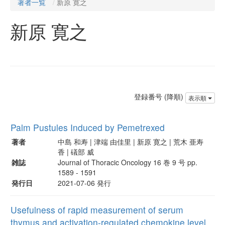
著者一覧
新原 寛之
新原 寛之
登録番号 (降順)
表示順
Palm Pustules Induced by Pemetrexed
著者
中島 和寿 | 津端 由佳里 | 新原 寛之 | 荒木 亜寿
香 | 礒部 威
雑誌
Journal of Thoracic Oncology 16 巻 9 号 pp.
1589 - 1591
発行日
2021-07-06 発行
Usefulness of rapid measurement of serum
thymus and activation-regulated chemokine level