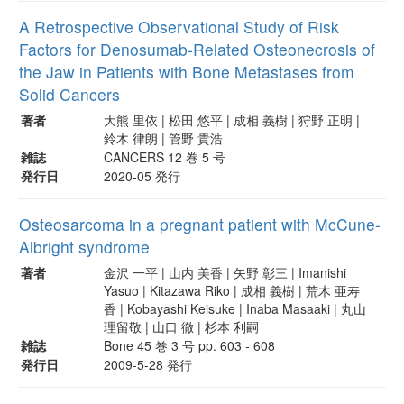
A Retrospective Observational Study of Risk
Factors for Denosumab-Related Osteonecrosis of
the Jaw in Patients with Bone Metastases from
Solid Cancers
著者
大熊 里依 | 松田 悠平 | 成相 義樹 | 狩野 正明 |
鈴木 律朗 | 管野 貴浩
雑誌
CANCERS 12 巻 5 号
発行日
2020-05 発行
Osteosarcoma in a pregnant patient with McCune-
Albright syndrome
著者
金沢 一平 | 山内 美香 | 矢野 彰三 | Imanishi
Yasuo | Kitazawa Riko | 成相 義樹 | 荒木 亜寿
香 | Kobayashi Keisuke | Inaba Masaaki | 丸山
理留敬 | 山口 徹 | 杉本 利嗣
雑誌
Bone 45 巻 3 号 pp. 603 - 608
発行日
2009-5-28 発行