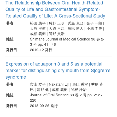
The Relationship Between Oral Health-Related
Quality of Life and Gastrointestinal Symptom-
Related Quality of Life: A Cross-Sectional Study
著者
松田 悠平 | 狩野 正明 | 秀島 克巳 | 金子 一朗 |
大熊 里依 | 大迫 里江 | 辰巳 博人 | 小池 尚史 |
成相 義樹 | 管野 貴浩
雑誌
Shimane Journal of Medical Science 36 巻 2-
3 号 pp. 41 - 48
発行日
2019-12 発行
Expression of aquaporin 3 and 5 as a potential
marker for distinguishing dry mouth from Sjögren’s
syndrome
著者
市山 友子 | Nakatani Eiji | 辰巳 香澄 | 秀島 克
巳 | 浦野 健 | 成相 義樹 | 関根 浄治
雑誌
Journal of Oral Science 60 巻 2 号 pp. 212 -
220
発行日
2018-09-26 発行