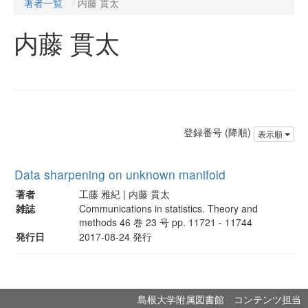
著者一覧
内藤 貫太
内藤 貫太
登録番号 (降順)
表示順
Data sharpening on unknown manifold
著者
工藤 雅紀 | 内藤 貫太
雑誌
Communications in statistics. Theory and
methods 46 巻 23 号 pp. 11721 - 11744
発行日
2017-08-24 発行
島根大学附属図書館 コンテンツ担当