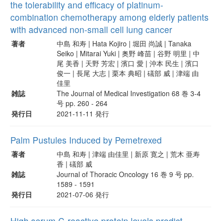
the tolerability and efficacy of platinum-
combination chemotherapy among elderly patients
with advanced non-small cell lung cancer
著者
中島 和寿 | Hata Kojiro | 堀田 尚誠 | Tanaka
Seiko | Mitarai Yuki | 奥野 峰苗 | 谷野 明里 | 中
尾 美香 | 天野 芳宏 | 濱口 愛 | 沖本 民生 | 濱口
俊一 | 長尾 大志 | 栗本 典昭 | 礒部 威 | 津端 由
佳里
雑誌
The Journal of Medical Investigation 68 巻 3-4
号 pp. 260 - 264
発行日
2021-11-11 発行
Palm Pustules Induced by Pemetrexed
著者
中島 和寿 | 津端 由佳里 | 新原 寛之 | 荒木 亜寿
香 | 礒部 威
雑誌
Journal of Thoracic Oncology 16 巻 9 号 pp.
1589 - 1591
発行日
2021-07-06 発行
High serum C-reactive protein levels predict