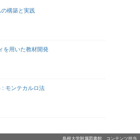
ムの構築と実践
リアリティを用いた教材開発
 : モンテカルロ法
島根大学附属図書館 コンテンツ担当