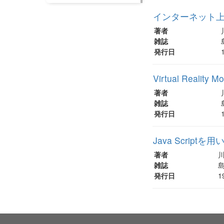
インターネット
著者
雑誌
発行日
Virtual Rea
著者
雑誌
発行日
Java Scri
著者
雑誌
島
発行日
1