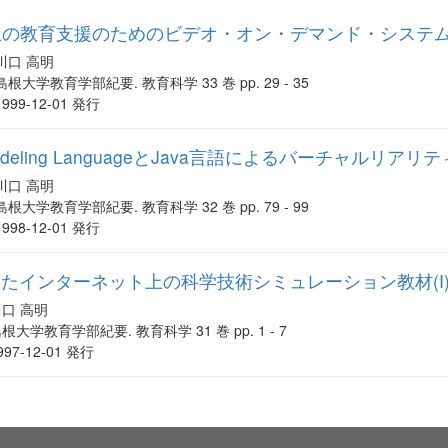
上の教育支援のためのビデオ・オン・デマンド・システ
川口 高明
島根大学教育学部紀要. 教育科学 33 巻 pp. 29 - 35
1999-12-01 発行
lity Modeling LanguageとJava言語によるバーチャル
川口 高明
島根大学教育学部紀要. 教育科学 32 巻 pp. 79 - 99
1998-12-01 発行
ptを用いたインターネット上の科学技術シミュレーション教材(I)
川口 高明
根大学教育学部紀要. 教育科学 31 巻 pp. 1 - 7
997-12-01 発行