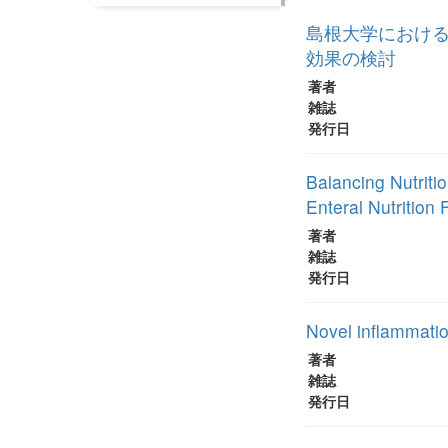
島根大学における新た
効果の検討
著者
雑誌
発行日
Balancing Nutriti
Enteral Nutritio
著者
雑誌
発行日
Novel inflammatio
著者
雑誌
発行日