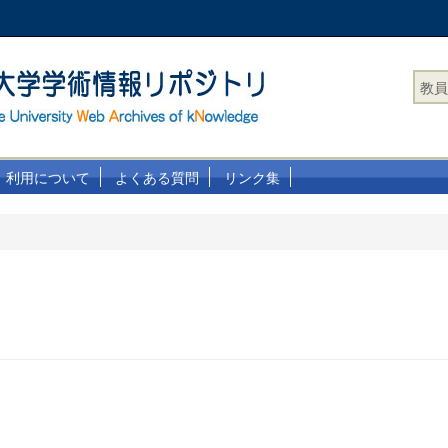
教員
利用について
よくある質問
リンク集