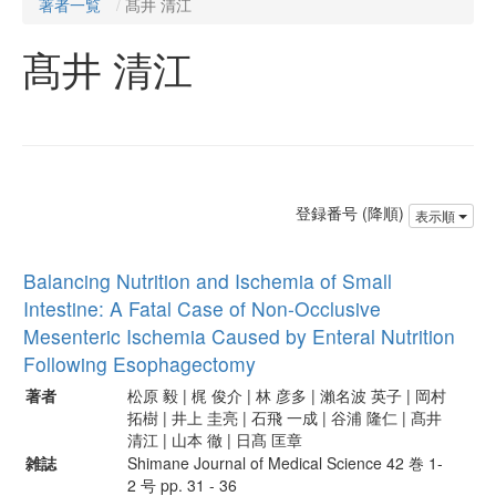
著者一覧
髙井 清江
髙井 清江
登録番号 (降順)
表示順
Balancing Nutrition and Ischemia of Small
Intestine: A Fatal Case of Non-Occlusive
Mesenteric Ischemia Caused by Enteral Nutrition
Following Esophagectomy
著者
松原 毅 | 梶 俊介 | 林 彦多 | 瀨名波 英子 | 岡村
拓樹 | 井上 圭亮 | 石飛 一成 | 谷浦 隆仁 | 髙井
清江 | 山本 徹 | 日髙 匡章
雑誌
Shimane Journal of Medical Science 42 巻 1-
2 号 pp. 31 - 36