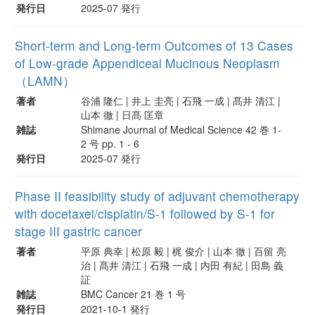
発行日
2025-07 発行
Short-term and Long-term Outcomes of 13 Cases
of Low-grade Appendiceal Mucinous Neoplasm
（LAMN）
著者
谷浦 隆仁 | 井上 圭亮 | 石飛 一成 | 髙井 清江 |
山本 徹 | 日髙 匡章
雑誌
Shimane Journal of Medical Science 42 巻 1-
2 号 pp. 1 - 6
発行日
2025-07 発行
Phase II feasibility study of adjuvant chemotherapy
with docetaxel/cisplatin/S-1 followed by S-1 for
stage III gastric cancer
著者
平原 典幸 | 松原 毅 | 梶 俊介 | 山本 徹 | 百留 亮
治 | 髙井 清江 | 石飛 一成 | 内田 有紀 | 田島 義
証
雑誌
BMC Cancer 21 巻 1 号
発行日
2021-10-1 発行