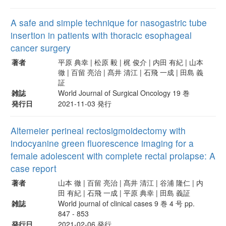
A safe and simple technique for nasogastric tube
insertion in patients with thoracic esophageal
cancer surgery
著者
平原 典幸 | 松原 毅 | 梶 俊介 | 内田 有紀 | 山本
徹 | 百留 亮治 | 髙井 清江 | 石飛 一成 | 田島 義
証
雑誌
World Journal of Surgical Oncology 19 巻
発行日
2021-11-03 発行
Altemeier perineal rectosigmoidectomy with
indocyanine green fluorescence imaging for a
female adolescent with complete rectal prolapse: A
case report
著者
山本 徹 | 百留 亮治 | 髙井 清江 | 谷浦 隆仁 | 内
田 有紀 | 石飛 一成 | 平原 典幸 | 田島 義証
雑誌
World journal of clinical cases 9 巻 4 号 pp.
847 - 853
発行日
2021-02-06 発行