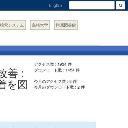
English
検索システム
島根大学
附属図書館
アクセス数 :
1934
件
善 :
ダウンロード数 :
1454
件
着を図
今月のアクセス数 :
6
件
今月のダウンロード数 :
2
件