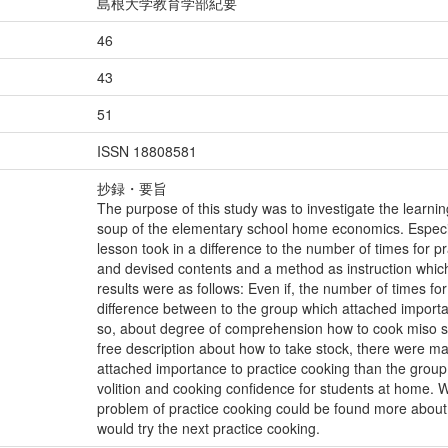
島根大学教育学部紀要
46
43
51
ISSN 18808581
抄録・要旨
The purpose of this study was to investigate the learnin
soup of the elementary school home economics. Especi
lesson took in a difference to the number of times for 
and devised contents and a method as instruction which 
results were as follows: Even if, the number of times fo
difference between to the group which attached importa
so, about degree of comprehension how to cook miso 
free description about how to take stock, there were ma
attached importance to practice cooking than the group
volition and cooking confidence for students at home. W
problem of practice cooking could be found more about, 
would try the next practice cooking.