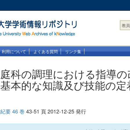
教員
利用について
よくある質問
リンク集
庭科の調理における指導の改
・基本的な知識及び技能の定
要 46 巻
43-51 頁 2012-12-25 発行