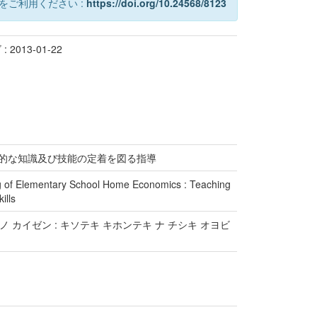
をご利用ください :
https://doi.org/10.24568/8123
2013-01-22
本的な知識及び技能の定着を図る指導
g of Elementary School Home Economics : Teaching
ills
ノ カイゼン : キソテキ キホンテキ ナ チシキ オヨビ