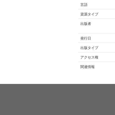
言語
資源タイプ
出版者
発行日
出版タイプ
アクセス権
関連情報