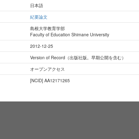
日本語
紀要論文
島根大学教育学部
Faculty of Education Shimane University
2012-12-25
Version of Record（出版社版。早期公開を含む）
オープンアクセス
[NCID]
AA12171265