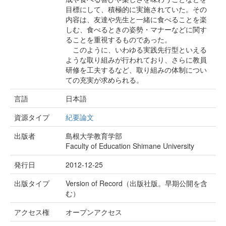
目標にして、積極的に実施されていた。その
内容は、友達や先生と一緒に食べることを楽
しむ、食べるときの姿勢・マナーなどに関す
ることを重視するものであった。
このように、いわゆる実践先行型といえる
ような取り組みが行われており、さらに教員
研修を工夫するなど、取り組みの体制につい
ての充実が求められる。
言語
日本語
資源タイプ
紀要論文
出版者
島根大学教育学部
Faculty of Education Shimane University
発行日
2012-12-25
出版タイプ
Version of Record（出版社版。早期公開を含
む）
アクセス権
オープンアクセス