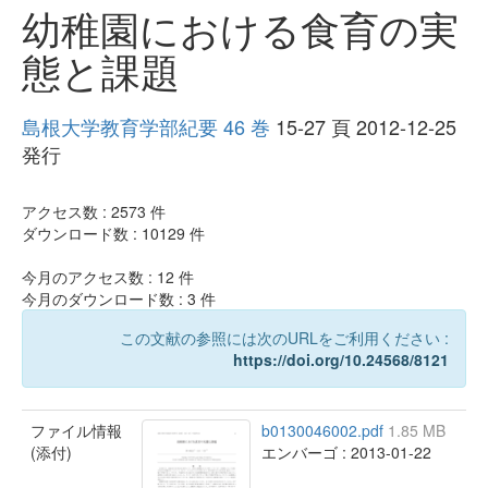
幼稚園における食育の実
態と課題
島根大学教育学部紀要 46 巻
15-27 頁 2012-12-25
発行
アクセス数 :
2573
件
ダウンロード数 :
10129
件
今月のアクセス数 :
12
件
今月のダウンロード数 :
3
件
この文献の参照には次のURLをご利用ください :
https://doi.org/10.24568/8121
ファイル情報
b0130046002.pdf
1.85 MB
(添付)
エンバーゴ : 2013-01-22