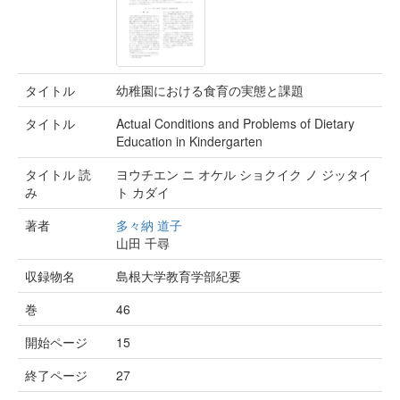
タイトル
幼稚園における食育の実態と課題
タイトル
Actual Conditions and Problems of Dietary
Education in Kindergarten
タイトル 読
ヨウチエン ニ オケル ショクイク ノ ジッタイ
み
ト カダイ
著者
多々納 道子
山田 千尋
収録物名
島根大学教育学部紀要
巻
46
開始ページ
15
終了ページ
27