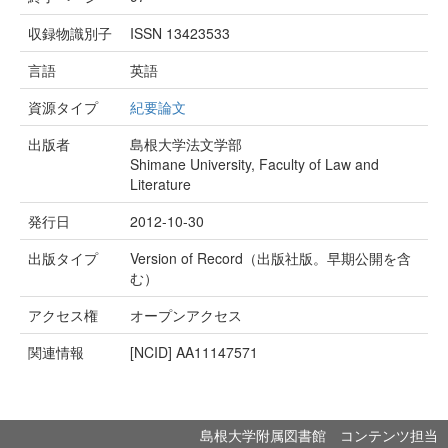
収録物識別子
ISSN 13423533
言語
英語
資源タイプ
紀要論文
出版者
島根大学法文学部
Shimane University, Faculty of Law and
Literature
発行日
2012-10-30
出版タイプ
Version of Record（出版社版。早期公開を含
む）
アクセス権
オープンアクセス
関連情報
[NCID]
AA11147571
島根大学附属図書館 コンテンツ担当