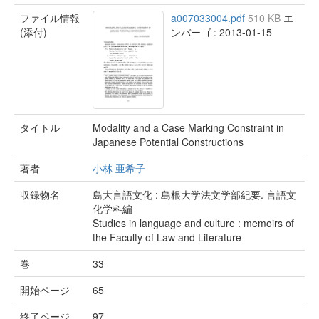
ファイル情報
a007033004.pdf
510 KB
エ
(添付)
ンバーゴ : 2013-01-15
タイトル
Modality and a Case Marking Constraint in
Japanese Potential Constructions
著者
小林 亜希子
収録物名
島大言語文化 : 島根大学法文学部紀要. 言語文
化学科編
Studies in language and culture : memoirs of
the Faculty of Law and Literature
巻
33
開始ページ
65
終了ページ
97