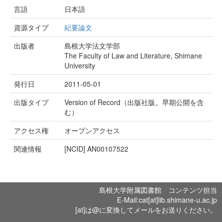
言語
日本語
資源タイプ
紀要論文
出版者
島根大学法文学部
The Faculty of Law and Literature, Shimane
University
発行日
2011-05-01
出版タイプ
Version of Record（出版社版。早期公開を含
む）
アクセス権
オープンアクセス
関連情報
[NCID]
AN00107522
島根大学附属図書館 コンテンツ担当
E-Mail:cat[at]lib.shimane-u.ac.jp
[at]は@に変換してメールをお送りください。