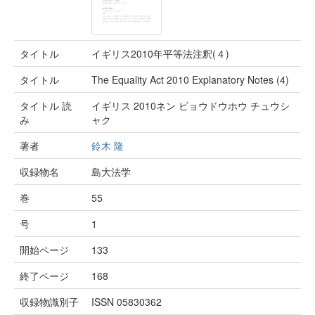
タイトル
イギリス2010年平等法注釈(４)
タイトル
The Equality Act 2010 Explanatory Notes (4)
タイトル 読
イギリス 2010ネン ビョウドウホウ チュウシ
み
ャク
著者
鈴木 隆
収録物名
島大法学
巻
55
号
1
開始ページ
133
終了ページ
168
収録物識別子
ISSN 05830362