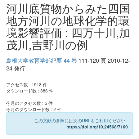
河川底質物からみた四国
地方河川の地球化学的環
境影響評価 : 四万十川,加
茂川,吉野川の例
島根大学教育学部紀要 44 巻
111-120 頁 2010-12-
24 発行
アクセス数 :
1918
件
ダウンロード数 :
386
件
今月のアクセス数 :
5
件
今月のダウンロード数 :
2
件
この文献の参照には次のURLをご利用ください :
https://doi.org/10.24568/7160