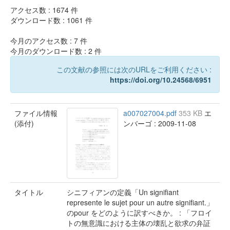
アクセス数 :
1674
件
ダウンロード数 :
1061
件
今月のアクセス数 :
7
件
今月のダウンロード数 :
2
件
この文献の参照には次のURLをご利用ください :
https://doi.org/10.24568/6951
ファイル情報
a007027004.pdf
353 KB
エ
(添付)
ンバーゴ : 2009-11-08
タイトル
シニフィアンの定義「Un signifiant
represente le sujet pour un autre signifiant.」
のpour をどのように訳すべきか。 : 「フロイ
トの無意識における主体の壊乱と欲求の弁証