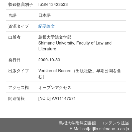
収録物識別子
ISSN 13423533
言語
日本語
資源タイプ
紀要論文
出版者
島根大学法文学部
Shimane University, Faculty of Law and
Literature
発行日
2009-10-30
出版タイプ
Version of Record（出版社版。早期公開を含
む）
アクセス権
オープンアクセス
関連情報
[NCID]
AA11147571
島根大学附属図書館 コンテンツ担当
E-Mail:cat[at]lib.shimane-u.ac.jp