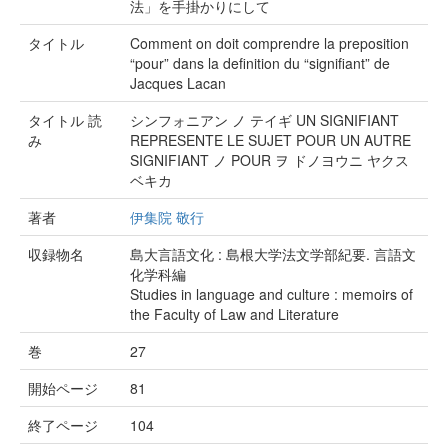
法」を手掛かりにして
タイトル
Comment on doit comprendre la preposition
“pour” dans la definition du “signifiant” de
Jacques Lacan
タイトル 読
シンフォニアン ノ テイギ UN SIGNIFIANT
み
REPRESENTE LE SUJET POUR UN AUTRE
SIGNIFIANT ノ POUR ヲ ドノヨウニ ヤクス
ベキカ
著者
伊集院 敬行
収録物名
島大言語文化 : 島根大学法文学部紀要. 言語文
化学科編
Studies in language and culture : memoirs of
the Faculty of Law and Literature
巻
27
開始ページ
81
終了ページ
104