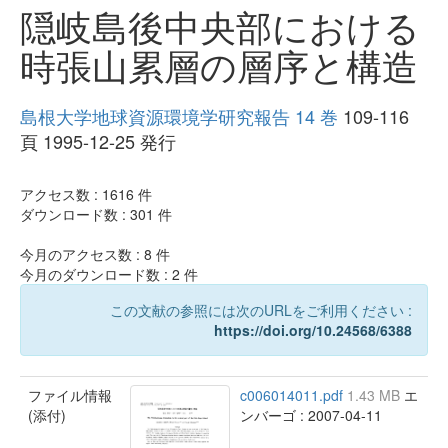
隠岐島後中央部における
時張山累層の層序と構造
島根大学地球資源環境学研究報告 14 巻
109-116
頁 1995-12-25 発行
アクセス数 :
1616
件
ダウンロード数 :
301
件
今月のアクセス数 :
8
件
今月のダウンロード数 :
2
件
この文献の参照には次のURLをご利用ください :
https://doi.org/10.24568/6388
ファイル情報
c006014011.pdf
1.43 MB
エ
(添付)
ンバーゴ : 2007-04-11