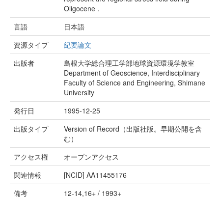
Oligocene．
言語
日本語
資源タイプ
紀要論文
出版者
島根大学総合理工学部地球資源環境学教室
Department of Geoscience, Interdisciplinary
Faculty of Science and Engineering, Shimane
University
発行日
1995-12-25
出版タイプ
Version of Record（出版社版。早期公開を含
む）
アクセス権
オープンアクセス
関連情報
[NCID]
AA11455176
備考
12-14,16+ / 1993+