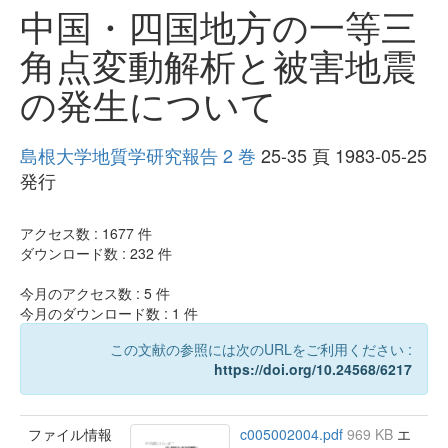
中国・四国地方の一等三
角点変動解析と被害地震
の発生について
島根大学地質学研究報告 2 巻
25-35 頁 1983-05-25
発行
アクセス数 :
1677
件
ダウンロード数 :
232
件
今月のアクセス数 :
5
件
今月のダウンロード数 :
1
件
この文献の参照には次のURLをご利用ください :
https://doi.org/10.24568/6217
ファイル情報
c005002004.pdf
969 KB
エ