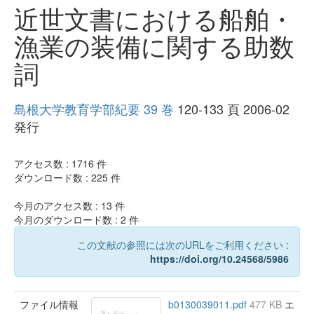
近世文書における船舶・
漁業の装備に関する助数
詞
島根大学教育学部紀要 39 巻
120-133 頁 2006-02
発行
アクセス数 :
1716
件
ダウンロード数 :
225
件
今月のアクセス数 :
13
件
今月のダウンロード数 :
2
件
この文献の参照には次のURLをご利用ください :
https://doi.org/10.24568/5986
ファイル情報
b0130039011.pdf
477 KB
エ