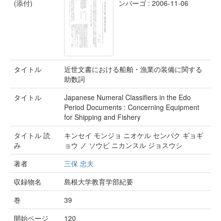
(添付)
ンバーゴ : 2006-11-06
タイトル
近世文書における船舶・漁業の装備に関する
助数詞
タイトル
Japanese Numeral Classifiers in the Edo
Period Documents : Concerning Equipment
for Shipping and Fishery
タイトル 読
キンセイ モンジョ ニオケル センパク ギョギ
み
ョウ ノ ソウビ ニカンスル ジョスウシ
著者
三保 忠夫
収録物名
島根大学教育学部紀要
巻
39
開始ページ
120