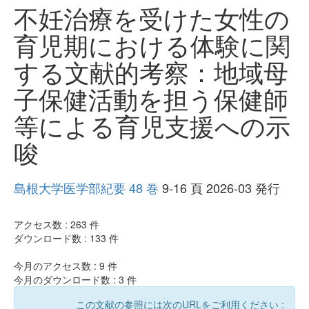
不妊治療を受けた女性の
育児期における体験に関
する文献的考察：地域母
子保健活動を担う保健師
等による育児支援への示
唆
島根大学医学部紀要 48 巻
9-16 頁 2026-03 発行
アクセス数 :
263
件
ダウンロード数 :
133
件
今月のアクセス数 :
9
件
今月のダウンロード数 :
3
件
この文献の参照には次のURLをご利用ください :