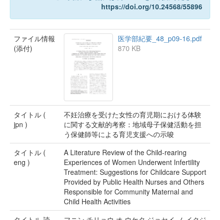
https://doi.org/10.24568/55896
ファイル情報
医学部紀要_48_p09-16.pdf
(添付)
870 KB
タイトル (
不妊治療を受けた女性の育児期における体験
jpn )
に関する文献的考察：地域母子保健活動を担
う保健師等による育児支援への示唆
タイトル (
A Literature Review of the Child-rearing
eng )
Experiences of Women Underwent Infertility
Treatment: Suggestions for Childcare Support
Provided by Public Health Nurses and Others
Responsible for Community Maternal and
Child Health Activities
タイトル 読
フニン チリョウ オ ウケタ ジョセイ ノ イクジ