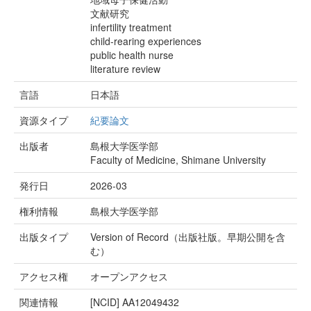
文献研究
infertility treatment
child-rearing experiences
public health nurse
literature review
言語
日本語
資源タイプ
紀要論文
出版者
島根大学医学部
Faculty of Medicine, Shimane University
発行日
2026-03
権利情報
島根大学医学部
出版タイプ
Version of Record（出版社版。早期公開を含
む）
アクセス権
オープンアクセス
関連情報
[NCID]
AA12049432