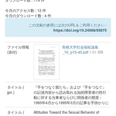
ダウンロード数 :
119
件
今月のアクセス数 :
12
件
今月のダウンロード数 :
4
件
この文献の参照には次のURLをご利用ください :
https://doi.org/10.24568/55875
ファイル情報
島根大学社会福祉論集
(添付)
_10_p15-40.pdf
1.01 MB
タイトル (
『手をつなぐ親たち』および『手をつなぐ』
jpn )
の記述内容から読み取れる知的障害者の性行
動に対する当事者ならびに関係者の態度：
1985年4月から1995年3月の記事を手掛かりに
タイトル (
Attitudes Toward the Sexual Behavior of