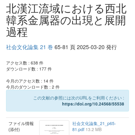
北漢江流域における西北
韓系金属器の出現と展開
過程
社会文化論集 21 巻
65-81 頁 2025-03-20 発行
アクセス数 :
638
件
ダウンロード数 :
177
件
今月のアクセス数 :
14
件
今月のダウンロード数 :
2
件
この文献の参照には次のURLをご利用ください :
https://doi.org/10.24568/55538
ファイル情報
社会文化論集_21_p65-
(添付)
81.pdf
13.2 MB