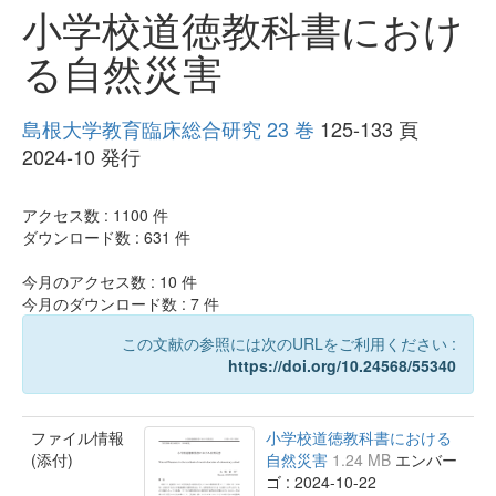
小学校道徳教科書におけ
る自然災害
島根大学教育臨床総合研究 23 巻
125-133 頁
2024-10 発行
アクセス数 :
1100
件
ダウンロード数 :
631
件
今月のアクセス数 :
10
件
今月のダウンロード数 :
7
件
この文献の参照には次のURLをご利用ください :
https://doi.org/10.24568/55340
ファイル情報
小学校道徳教科書における
(添付)
自然災害
1.24 MB
エンバー
ゴ : 2024-10-22