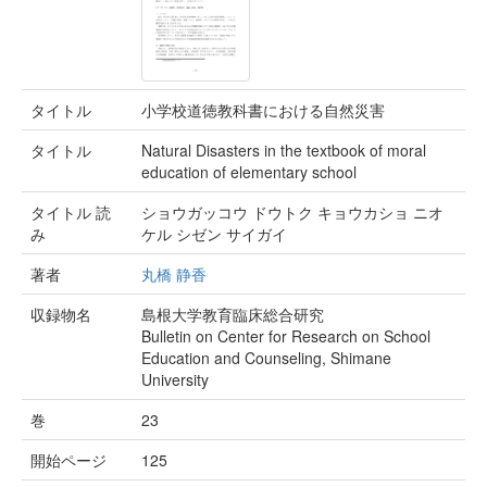
タイトル
小学校道徳教科書における自然災害
タイトル
Natural Disasters in the textbook of moral
education of elementary school
タイトル 読
ショウガッコウ ドウトク キョウカショ ニオ
み
ケル シゼン サイガイ
著者
丸橋 静香
収録物名
島根大学教育臨床総合研究
Bulletin on Center for Research on School
Education and Counseling, Shimane
University
巻
23
開始ページ
125