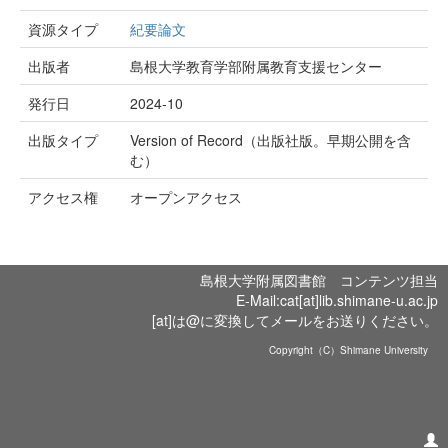
資源タイプ
紀要論文
出版者
島根大学教育学部附属教育支援センター
発行日
2024-10
出版タイプ
Version of Record（出版社版。早期公開を含
む）
アクセス権
オープンアクセス
島根大学附属図書館 コンテンツ担当
E-Mail:cat[at]lib.shimane-u.ac.jp
[at]は@に変換してメールをお送りください。
Copyright（C）Shimane University