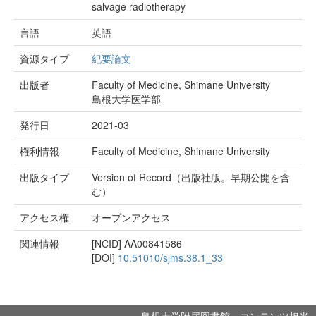
salvage radiotherapy
言語
英語
資源タイプ
紀要論文
出版者
Faculty of Medicine, Shimane University
島根大学医学部
発行日
2021-03
権利情報
Faculty of Medicine, Shimane University
出版タイプ
Version of Record（出版社版。早期公開を含
む）
アクセス権
オープンアクセス
関連情報
[NCID]
AA00841586
[DOI]
10.51010/sjms.38.1_33