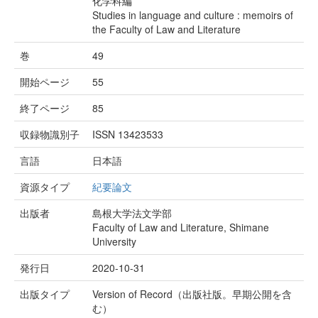
化学科編
Studies in language and culture : memoirs of
the Faculty of Law and Literature
巻
49
開始ページ
55
終了ページ
85
収録物識別子
ISSN 13423533
言語
日本語
資源タイプ
紀要論文
出版者
島根大学法文学部
Faculty of Law and Literature, Shimane
University
発行日
2020-10-31
出版タイプ
Version of Record（出版社版。早期公開を含
む）