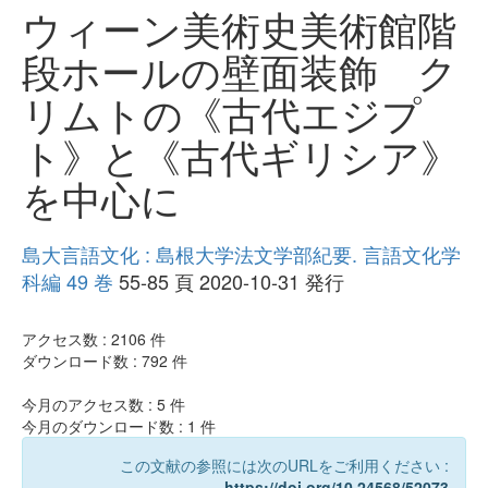
ウィーン美術史美術館階
段ホールの壁面装飾 ク
リムトの《古代エジプ
ト》と《古代ギリシア》
を中心に
島大言語文化 : 島根大学法文学部紀要. 言語文化学
科編 49 巻
55-85 頁 2020-10-31 発行
アクセス数 :
2106
件
ダウンロード数 :
792
件
今月のアクセス数 :
5
件
今月のダウンロード数 :
1
件
この文献の参照には次のURLをご利用ください :
https://doi.org/10.24568/52073