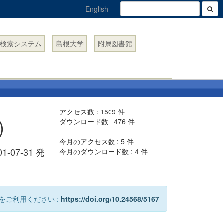
English
検索システム
島根大学
附属図書館
アクセス数 :
1509
件
)
ダウンロード数 :
476
件
今月のアクセス数 :
5
件
01-07-31 発
今月のダウンロード数 :
4
件
をご利用ください :
https://doi.org/10.24568/5167