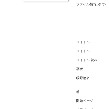
ファイル情報(添付)
タイトル
タイトル
タイトル 読み
著者
収録物名
巻
開始ページ