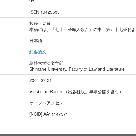
98
ISSN 13423533
抄録・要旨
本稿には、『七十一番職人歌合』の中、第五十七番およ
日本語
紀要論文
島根大学法文学部
Shimane University, Faculty of Law and Literature
2001-07-31
Version of Record（出版社版。早期公開を含む）
オープンアクセス
[NCID]
AA11147571