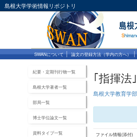
島根大学学術情報リポジトリ
SWANについて
論文の登録方法（学内の方へ）
紀要・定期刊行物一覧
｢指揮法
島根大学著者一覧
島根大学教育学部紀
部局一覧
博士学位論文一覧
資料タイプ一覧
ファイル情報(添付)