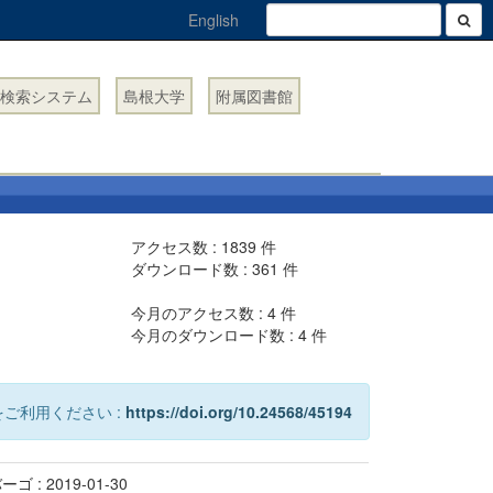
English
検索システム
島根大学
附属図書館
アクセス数 :
1839
件
ダウンロード数 :
361
件
今月のアクセス数 :
4
件
今月のダウンロード数 :
4
件
ご利用ください :
https://doi.org/10.24568/45194
ゴ : 2019-01-30