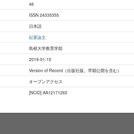
46
ISSN 24335355
日本語
紀要論文
島根大学教育学部
2019-01-15
Version of Record（出版社版。早期公開を含む）
オープンアクセス
[NCID]
AA12171265