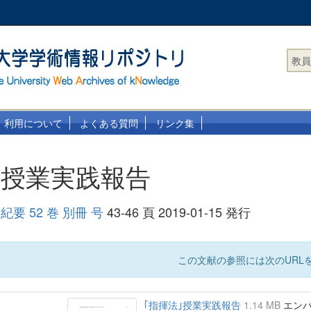
教員
利用について
よくある質問
リンク集
｣授業実践報告
要 52 巻 別冊 号
43-46 頁 2019-01-15 発行
この文献の参照には次のURLを
｢指揮法｣授業実践報告
1.14 MB
エンバー