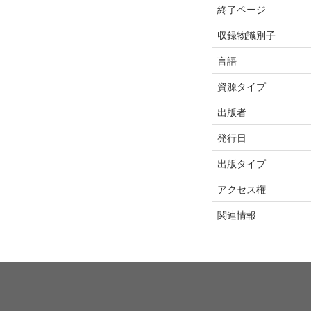
終了ページ
収録物識別子
言語
資源タイプ
出版者
発行日
出版タイプ
アクセス権
関連情報