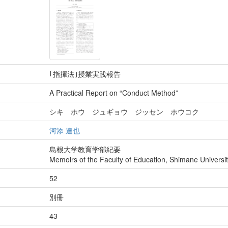
｢指揮法｣授業実践報告
A Practical Report on “Conduct Method”
シキ ホウ ジュギョウ ジッセン ホウコク
河添 達也
島根大学教育学部紀要
Memoirs of the Faculty of Education, Shimane Universi
52
別冊
43