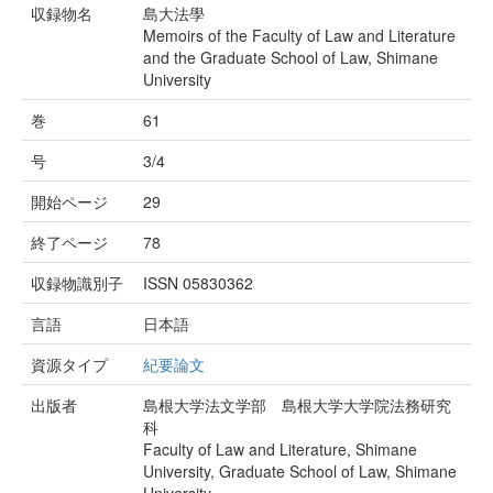
収録物名
島大法學
Memoirs of the Faculty of Law and Literature
and the Graduate School of Law, Shimane
University
巻
61
号
3/4
開始ページ
29
終了ページ
78
収録物識別子
ISSN 05830362
言語
日本語
資源タイプ
紀要論文
出版者
島根大学法文学部 島根大学大学院法務研究
科
Faculty of Law and Literature, Shimane
University, Graduate School of Law, Shimane