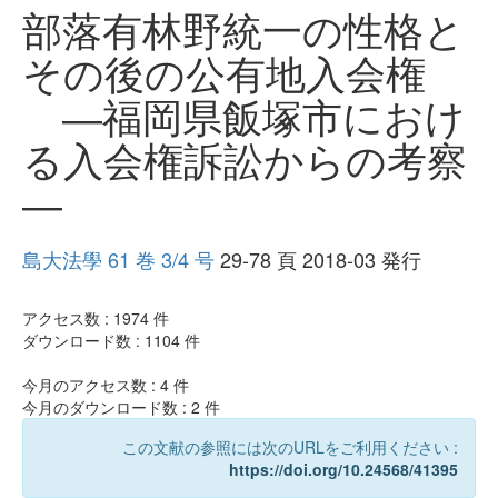
部落有林野統一の性格と
その後の公有地入会権
―福岡県飯塚市におけ
る入会権訴訟からの考察
―
島大法學 61 巻 3/4 号
29-78 頁 2018-03 発行
アクセス数 :
1974
件
ダウンロード数 :
1104
件
今月のアクセス数 :
4
件
今月のダウンロード数 :
2
件
この文献の参照には次のURLをご利用ください :
https://doi.org/10.24568/41395