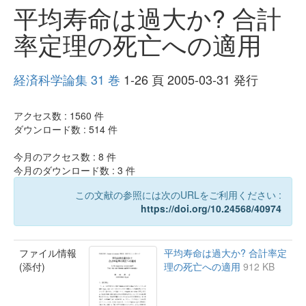
平均寿命は過大か? 合計
率定理の死亡への適用
経済科学論集 31 巻
1-26 頁 2005-03-31 発行
アクセス数 :
1560
件
ダウンロード数 :
514
件
今月のアクセス数 :
8
件
今月のダウンロード数 :
3
件
この文献の参照には次のURLをご利用ください :
https://doi.org/10.24568/40974
ファイル情報
平均寿命は過大か? 合計率定
(添付)
理の死亡への適用
912 KB