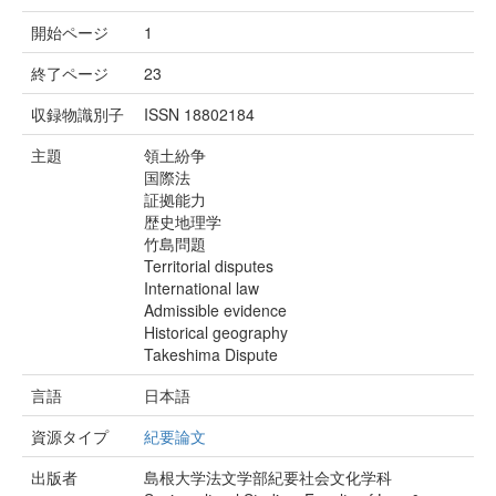
開始ページ
1
終了ページ
23
収録物識別子
ISSN 18802184
主題
領土紛争
国際法
証拠能力
歴史地理学
竹島問題
Territorial disputes
International law
Admissible evidence
Historical geography
Takeshima Dispute
言語
日本語
資源タイプ
紀要論文
出版者
島根大学法文学部紀要社会文化学科