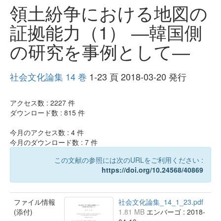
領土紛争における地図の
証拠能力（1） ―韓国側
の研究を事例として―
社会文化論集 14 巻
1-23 頁 2018-03-20 発行
アクセス数 :
2227
件
ダウンロード数 :
815
件
今月のアクセス数 :
4
件
今月のダウンロード数 :
7
件
この文献の参照には次のURLをご利用ください :
https://doi.org/10.24568/40869
ファイル情報
社会文化論集_14_1_23.pdf
(添付)
1.81 MB
エンバーゴ : 2018-