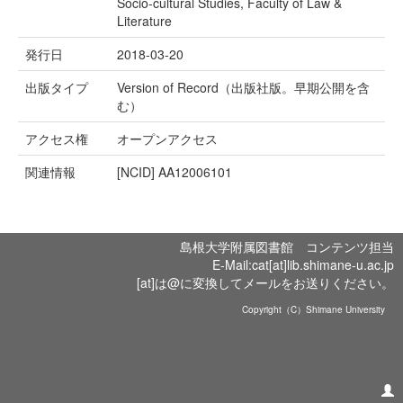
Socio-cultural Studies, Faculty of Law &
Literature
発行日
2018-03-20
出版タイプ
Version of Record（出版社版。早期公開を含
む）
アクセス権
オープンアクセス
関連情報
[NCID]
AA12006101
島根大学附属図書館 コンテンツ担当
E-Mail:cat[at]lib.shimane-u.ac.jp
[at]は@に変換してメールをお送りください。
Copyright（C）Shimane University