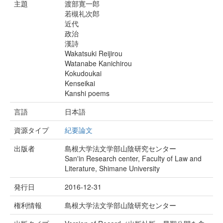
主題
渡部寛一郎
若槻礼次郎
近代
政治
漢詩
Wakatsuki Reijirou
Watanabe Kanichirou
Kokudoukai
Kenseikai
Kanshi poems
言語
日本語
資源タイプ
紀要論文
出版者
島根大学法文学部山陰研究センター
San'in Research center, Faculty of Law and
Literature, Shimane University
発行日
2016-12-31
権利情報
島根大学法文学部山陰研究センター