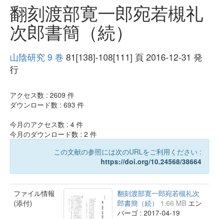
翻刻渡部寛一郎宛若槻礼
次郎書簡（続）
山陰研究 9 巻
81[138]-108[111] 頁 2016-12-31 発
行
アクセス数 :
2609
件
ダウンロード数 :
693
件
今月のアクセス数 :
4
件
今月のダウンロード数 :
2
件
この文献の参照には次のURLをご利用ください :
https://doi.org/10.24568/38664
ファイル情報
翻刻渡部寛一郎宛若槻礼次
(添付)
郎書簡（続）
1.66 MB
エン
バーゴ : 2017-04-19