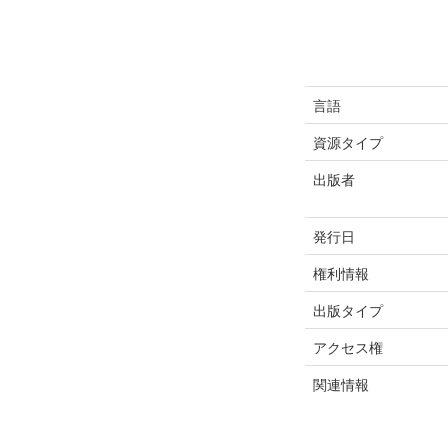
言語
資源タイプ
出版者
発行日
権利情報
出版タイプ
アクセス権
関連情報