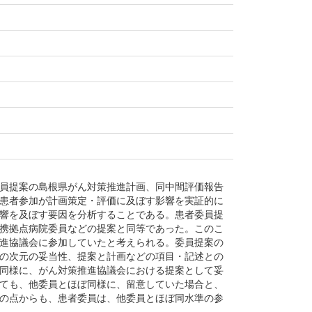
員提案の島根県がん対策推進計画、同中間評価報告
患者参加が計画策定・評価に及ぼす影響を実証的に
響を及ぼす要因を分析することである。患者委員提
携拠点病院委員などの提案と同等であった。このこ
進協議会に参加していたと考えられる。委員提案の
の次元の妥当性、提案と計画などの項目・記述との
同様に、がん対策推進協議会における提案として妥
ても、他委員とほぼ同様に、留意していた場合と、
の点からも、患者委員は、他委員とほぼ同水準の参