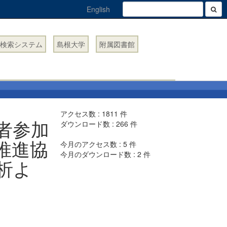
English
検索システム
島根大学
附属図書館
アクセス数 :
1811
件
者参加
ダウンロード数 :
266
件
推進協
今月のアクセス数 :
5
件
今月のダウンロード数 :
2
件
析よ