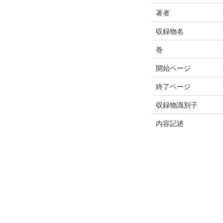
著者
収録物名
巻
開始ページ
終了ページ
収録物識別子
内容記述