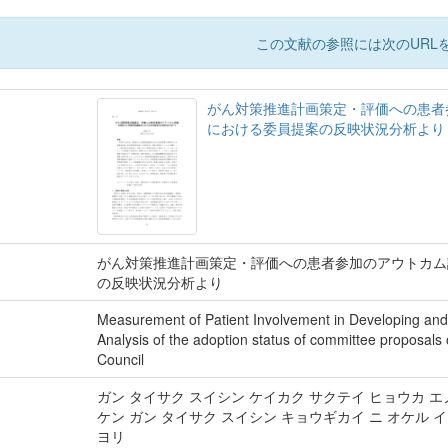
この文献の参照には次のURLを
がん対策推進計画策定・評価への患者参
における委員提案の反映状況分析よ
がん対策推進計画策定・評価への患者参加のアウトカム評
の反映状況分析より
Measurement of Patient Involvement in Developing and
Analysis of the adoption status of committee proposal
Council
ガン タイサク スイシン ケイカク サクテイ ヒョウカ エノ
ケン ガン タイサク スイシン キョウギカイ ニ オケル 
ヨリ