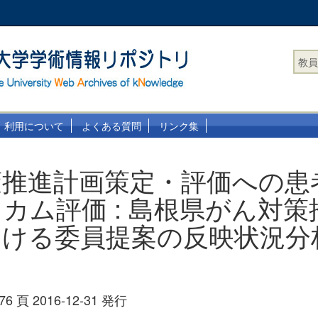
教員
利用について
よくある質問
リンク集
策推進計画策定・評価への患
カム評価 : 島根県がん対策
おける委員提案の反映状況分
76 頁 2016-12-31 発行