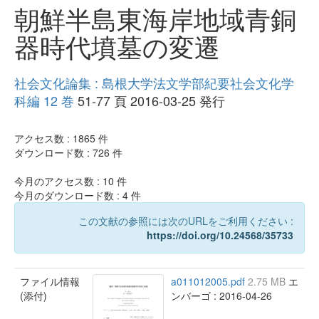
朝鮮半島東海岸地域青銅
器時代墳墓の変遷
社会文化論集 : 島根大学法文学部紀要社会文化学
科編 12 巻
51-77 頁 2016-03-25 発行
アクセス数 :
1865
件
ダウンロード数 :
726
件
今月のアクセス数 :
10
件
今月のダウンロード数 :
4
件
この文献の参照には次のURLをご利用ください :
https://doi.org/10.24568/35733
ファイル情報
a011012005.pdf
2.75 MB
エ
(添付)
ンバーゴ : 2016-04-26