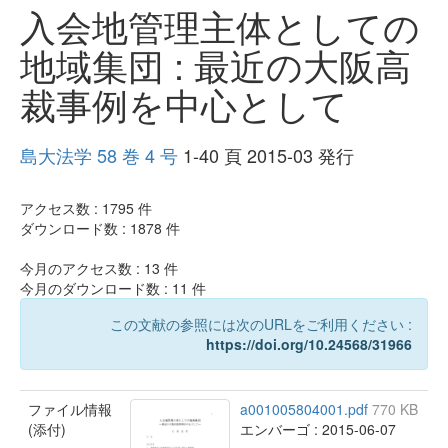
入会地管理主体としての
地域集団 : 最近の大阪高
裁事例を中心として
島大法学 58 巻 4 号
1-40 頁 2015-03 発行
アクセス数 :
1795
件
ダウンロード数 :
1878
件
今月のアクセス数 :
13
件
今月のダウンロード数 :
11
件
この文献の参照には次のURLをご利用ください :
https://doi.org/10.24568/31966
ファイル情報
a001005804001.pdf
770 KB
(添付)
エンバーゴ : 2015-06-07