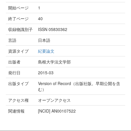
開始ページ
1
終了ページ
40
収録物識別子
ISSN 05830362
言語
日本語
資源タイプ
紀要論文
出版者
島根大学法文学部
発行日
2015-03
出版タイプ
Version of Record（出版社版。早期公開を含
む）
アクセス権
オープンアクセス
関連情報
[NCID]
AN00107522